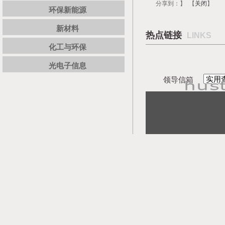
分享到：
】 【
关闭
】
环保新能源
新材料
热点链接
LINKS
化工与环保
光电子信息
领导信箱
详细描述
模具是百业之